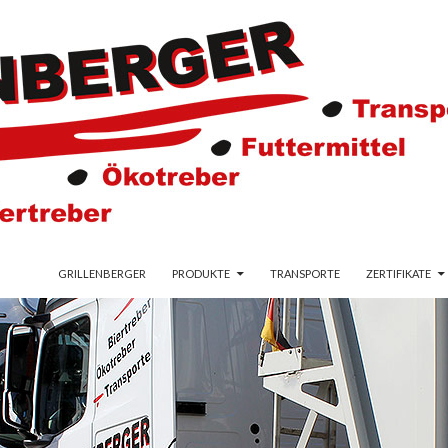
ZUM INHALT SPRINGEN
er, Futtermittel
GRILLENBERGER
PRODUKTE
TRANSPORTE
ZERTIFIKATE