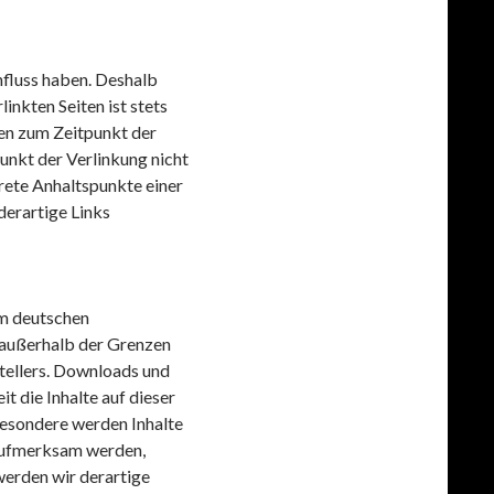
nfluss haben. Deshalb
inkten Seiten ist stets
den zum Zeitpunkt der
unkt der Verlinkung nicht
krete Anhaltspunkte einer
erartige Links
em deutschen
g außerhalb der Grenzen
tellers. Downloads und
t die Inhalte auf dieser
besondere werden Inhalte
 aufmerksam werden,
erden wir derartige