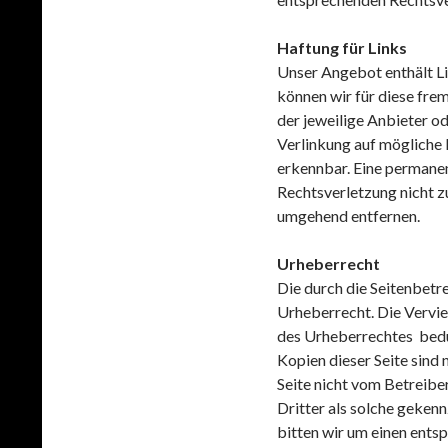
Haftung für Links
Unser Angebot enthält Li
können wir für diese frem
der jeweilige Anbieter o
Verlinkung auf mögliche 
erkennbar. Eine permanent
Rechtsverletzung nicht 
umgehend entfernen.
Urheberrecht
Die durch die Seitenbetr
Urheberrecht. Die Vervie
des Urheberrechtes bedür
Kopien dieser Seite sind 
Seite nicht vom Betreibe
Dritter als solche geken
bitten wir um einen ent