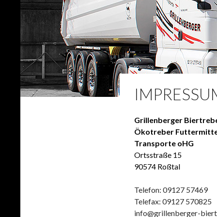
IMPRESSU
Grillenberger Biertreb
Ökotreber Futtermitte
Transporte oHG
Ortsstraße 15
90574 Roßtal
Telefon: 09127 57469
Telefax: 09127 570825
info@grillenberger-biert