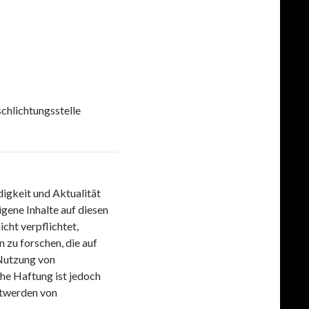
schlichtungsstelle
ndigkeit und Aktualität
gene Inhalte auf diesen
cht verpflichtet,
zu forschen, die auf
 Nutzung von
he Haftung ist jedoch
ntwerden von